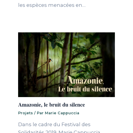
les espèces menacées en…
Amazonie, le bruit du silence
Projets
/ Par
Marie Cappuccia
Dans le cadre du Festival des
Solidarités 2019, Marie Cappuccia,